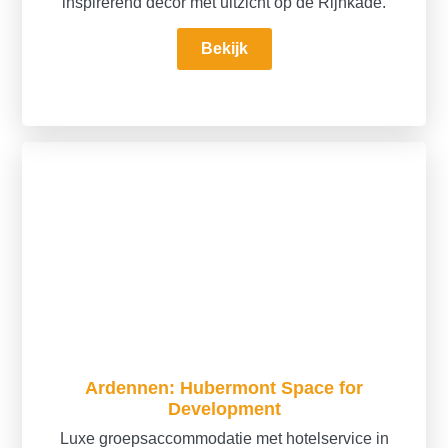
inspirerend decor met uitzicht op de Rijnkade.
Bekijk
Ardennen: Hubermont Space for
Development
Luxe groepsaccommodatie met hotelservice in