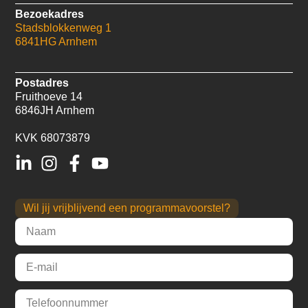
Bezoekadres
Stadsblokkenweg 1
6841HG Arnhem
Postadres
Fruithoeve 14
6846JH Arnhem
KVK 68073879
Wil jij vrijblijvend een programmavoorstel?