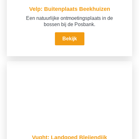
Velp: Buitenplaats Beekhuizen
Een natuurlijke ontmoetingsplaats in de
bossen bij de Posbank.
Bekijk
Vught: Landgoed Bleijendijk