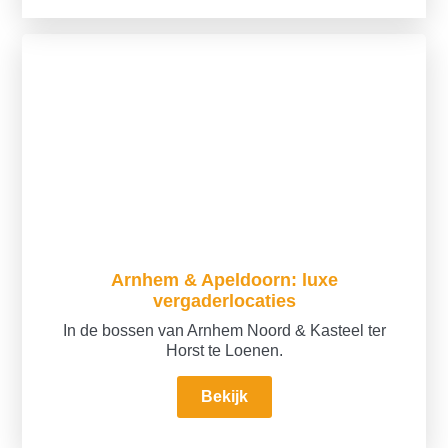
Arnhem & Apeldoorn: luxe
vergaderlocaties
In de bossen van Arnhem Noord & Kasteel ter
Horst te Loenen.
Bekijk