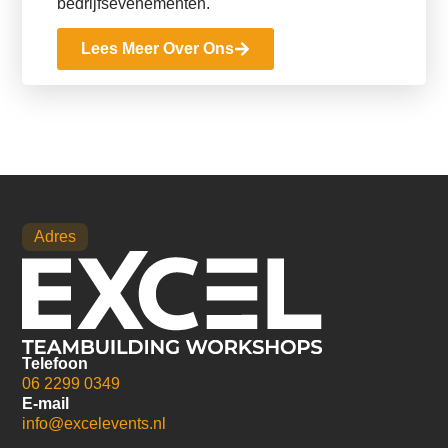
bedrijfsevenementen.
Lees Meer Over Ons
Adres
Telefoon
06 2299 0349
E-mail
info@excelevents.nl