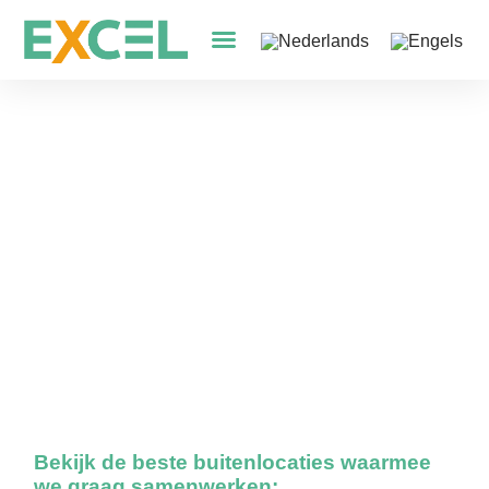
De beste buitenlocaties
Bekijk de beste buitenlocaties waarmee
we graag samenwerken: