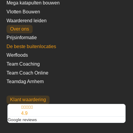
Mega katapulten bouwen
Vlotten Bouwen
Waarderend leiden
Over ons
Prijsinformatie
De beste buitenlocaties
Werfloods
Team Coaching
Team Coach Online
Teamdag Arnhem
Klant waardering





4.9
Google reviews