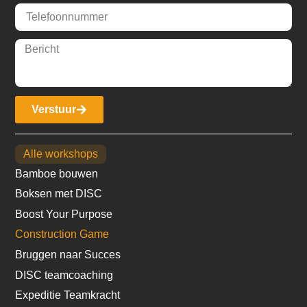
Verstuur
Alle workshops
Bamboe bouwen
Boksen met DISC
Boost Your Purpose
Construction Game
Bruggen naar Succes
DISC teamcoaching
Expeditie Teamkracht