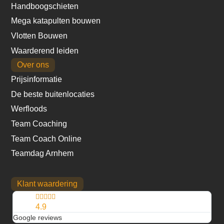
Handboogschieten
Mega katapulten bouwen
Vlotten Bouwen
Waarderend leiden
Over ons
Prijsinformatie
De beste buitenlocaties
Werfloods
Team Coaching
Team Coach Online
Teamdag Arnhem
Klant waardering





4.9
Google reviews