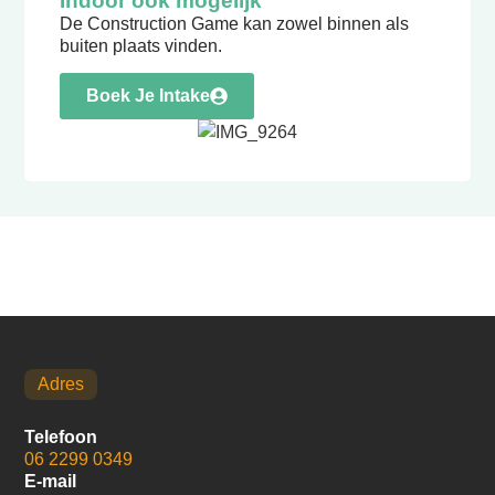
Indoor ook mogelijk
De Construction Game kan zowel binnen als
buiten plaats vinden.
Boek Je Intake
Adres
Telefoon
06 2299 0349
E-mail