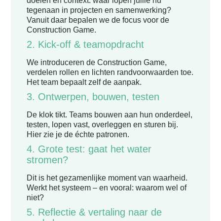
doelen en context: waar lopen jullie nu
tegenaan in projecten en samenwerking?
Vanuit daar bepalen we de focus voor de
Construction Game.
2. Kick-off & teamopdracht
We introduceren de Construction Game,
verdelen rollen en lichten randvoorwaarden toe.
Het team bepaalt zelf de aanpak.
3. Ontwerpen, bouwen, testen
De klok tikt. Teams bouwen aan hun onderdeel,
testen, lopen vast, overleggen en sturen bij.
Hier zie je de échte patronen.
4. Grote test: gaat het water
stromen?
Dit is het gezamenlijke moment van waarheid.
Werkt het systeem – en vooral: waarom wel of
niet?
5. Reflectie & vertaling naar de