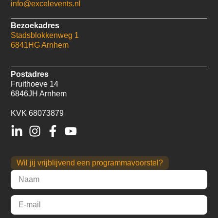
info@excelevents.nl
Bezoekadres
Stadsblokkenweg 1
6841HG Arnhem
Postadres
Fruithoeve 14
6846JH Arnhem
KVK 68073879
Wil jij vrijblijvend een programmavoorstel?